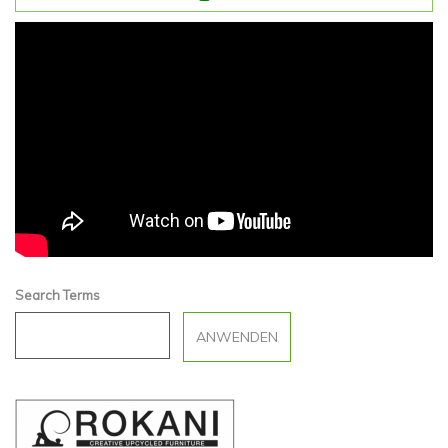
Meet Rokani
Search Terms