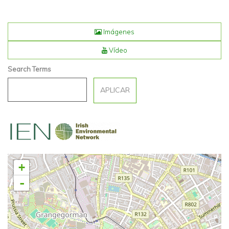
Imágenes
Vídeo
Search Terms
+
-