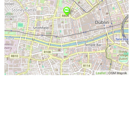
Leaflet
| OSM Mapnik