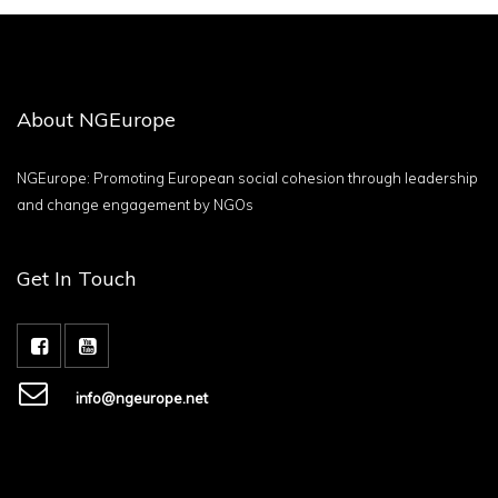
About NGEurope
NGEurope: Promoting European social cohesion through leadership
and change engagement by NGOs
Get In Touch
info@ngeurope.net