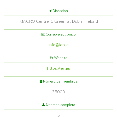
Dirección
MACRO Centre, 1 Green St Dublin, Ireland
Correo electrónico
info@ien.ie
Website
https://ien.ie/
Número de miembros
35000
A tiempo completo
5