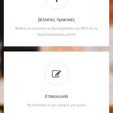
βέλτιστες πρακτικές
Μάθετε και εντοπίστε τις δραστηριότητες των ΜΚΟ και τις
περιπτωσιολογικές μελέτες
Επικοινωνία
Μη διστάσετε να μας γράψετε για σχόλια