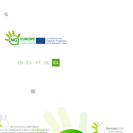
Παράκαμψη προς το κυρίως περιεχόμενο
EN
ES
PT
DE
Ελ