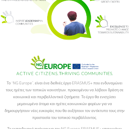
Το “NG Europe”, είναι ένα διεθνές έργο ERASMUS+ που ενδυναμώνει
τους ηγέτες των τοπικών κοινοτήτων, προκειμένου να λάβουν δράση σε
κοινωνικά και περιβαλλοντικά ζητήματα. Το έργο θα ενισχύσει
μεμονωμένα άτομα και ηγέτες κοινωνικών φορέων για να
δημιουργήσουν νέες ευκαιρίες που θα αυξήσουν τον αντίκτυπο τους στην
προστασία του τοπικού περιβάλλοντος.
Το εκπαιδευτικό πρόγραμμα του NG Europe ERASMUS+ επιτυγχάνει