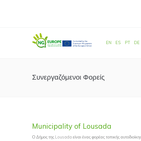
Παράκαμψη προς το κυρίως περιεχόμενο
EN
ES
PT
DE
Συνεργαζόμενοι Φορείς
Municipality of Lousada
Ο Δήμος της Lousada είναι ένας φορέας τοπικής αυτοδιοίκη