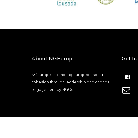
About NGEurope
Get I
NGEurope: Promoting European social
cohesion through leadership and change
engagement by NGOs