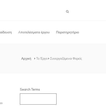
παίδευση
Aποτελέσματα έργου
Παρατηρητήριο
Αρχική
Το Έργο
Συνεργαζόμενοι Φορείς
Search Terms
αι