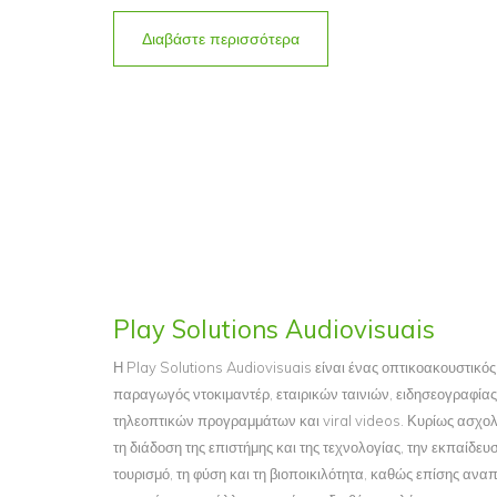
Διαβάστε περισσότερα
Play Solutions Audiovisuais
Η Play Solutions Audiovisuais είναι ένας οπτικοακουστικός
παραγωγός ντοκιμαντέρ, εταιρικών ταινιών, ειδησεογραφίας
τηλεοπτικών προγραμμάτων και viral videos. Κυρίως ασχολε
τη διάδοση της επιστήμης και της τεχνολογίας, την εκπαίδευσ
τουρισμό, τη φύση και τη βιοποικιλότητα, καθώς επίσης ανα