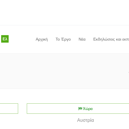
Ελ
Αρχική
Το Έργο
Νέα
Εκδηλώσεις και εκ
Είστε εδώ
Χώρα
Αυστρία