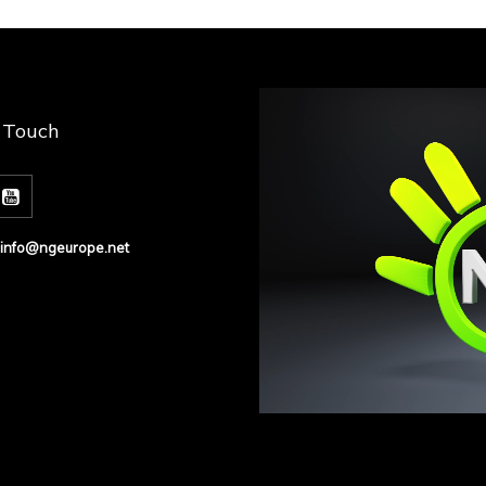
n Touch
info@ngeurope.net