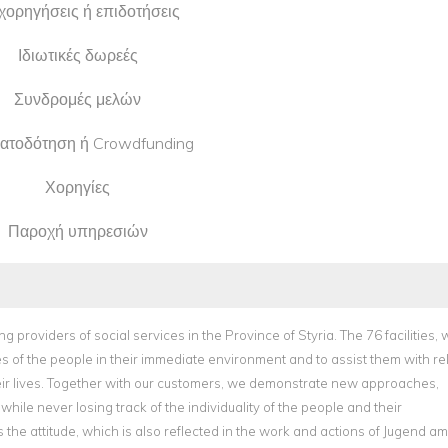
χορηγήσεις ή επιδοτήσεις
Ιδιωτικές δωρεές
Συνδρομές μελών
ατοδότηση ή Crowdfunding
Χορηγίες
Παροχή υπηρεσιών
oviders of social services in the Province of Styria. The 76 facilities, 
s of the people in their immediate environment and to assist them with re
 their lives. Together with our customers, we demonstrate new approaches,
hile never losing track of the individuality of the people and their
s the attitude, which is also reflected in the work and actions of Jugend am