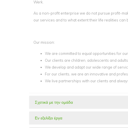
Werk.
As a non-profit enterprise we do not pursue profit-ma
our services and to what extent their life realities can
Our mission:
We are committed to equal opportunities for our
Our clients are children, adolescents and adults
We develop and adapt our wide range of services
For our clients, we are an innovative and profess
We live partnerships with our clients and alwa
Σχετικά με την ομάδα
Εν εξελίξει έργα