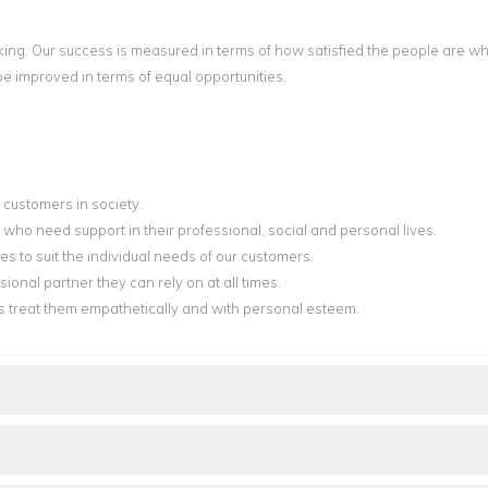
king. Our success is measured in terms of how satisfied the people are w
 be improved in terms of equal opportunities.
 customers in society.
 who need support in their professional, social and personal lives.
 to suit the individual needs of our customers.
ional partner they can rely on at all times.
ys treat them empathetically and with personal esteem.