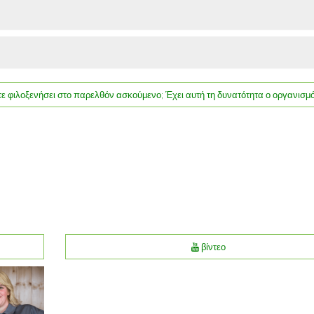
ε φιλοξενήσει στο παρελθόν ασκούμενο; Έχει αυτή τη δυνατότητα ο οργανισμό
βίντεο