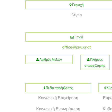
Περιοχή
Styria
Email
office@jaw.or.at
Αριθμός Μελών
Πλήρους
απασχόλησης
Πεδίο παρέμβασης
Κύρ
Κοινωνική Επιχείρηση
Ευρω
Κοινωνική Ενσωμάτωση
Κυβερ