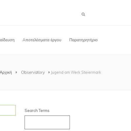
παίδευση
Aποτελέσματα έργου
Παρατηρητήριο
Αρχική
Observatory
Jugend am Werk Steiermark
Search Terms