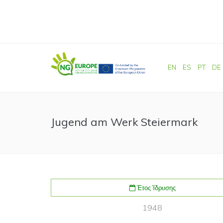
Παράκαμψη προς το κυρίως περιεχόμενο
EN
ES
PT
DE
Jugend am Werk Steiermark
Έτος Ίδρυσης
1948