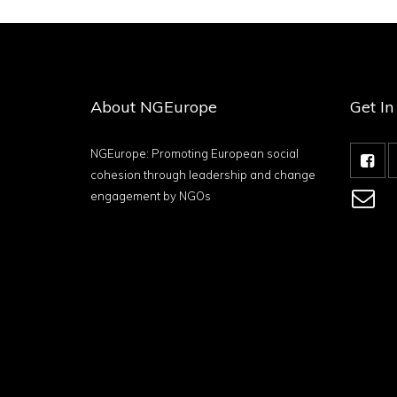
About NGEurope
Get I
NGEurope: Promoting European social
cohesion through leadership and change
engagement by NGOs