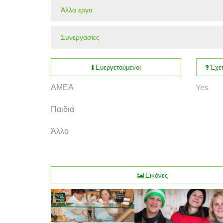
Άλλα έργα
Συνεργασίες
Ευεργετούμενοι
Έχετ
ΑΜΕΑ
Yes
Παιδιά
Άλλο
Εικόνες